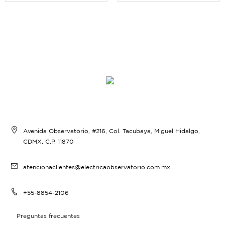
Avenida Observatorio, #216, Col. Tacubaya, Miguel Hidalgo,
CDMX, C.P. 11870
atencionaclientes@electricaobservatorio.com.mx
+55-8854-2106
Preguntas frecuentes