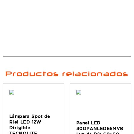
Productos relacionados
Lámpara Spot de
Riel LED 12W –
Panel LED
Dirigible
40DPANLED65MVB
TECNOLITE