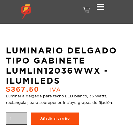
LUMINARIO DELGADO
TIPO GABINETE
LUMLIN12036WWX -
ILUMILEDS
$
367.50
+ IVA
Luminaria delgada para techo LED blanco, 36 Watts,
rectangular, para sobreponer. Incluye grapas de fijación.
Añadir al carrito