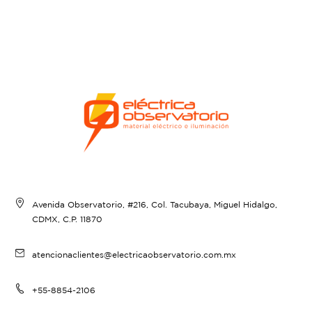
Avenida Observatorio, #216, Col. Tacubaya, Miguel Hidalgo,
CDMX, C.P. 11870
atencionaclientes@electricaobservatorio.com.mx
+55-8854-2106