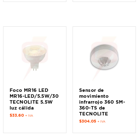
Foco MR16 LED
Sensor de
MR16-LED/5.5W/30
movimiento
TECNOLITE 5.5W
infrarrojo 360 SM-
luz cálida
360-TS de
TECNOLITE
$
33.60
+ IVA
$
304.05
+ IVA