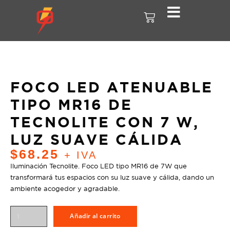
FOCO LED ATENUABLE
TIPO MR16 DE
TECNOLITE CON 7 W,
LUZ SUAVE CÁLIDA
$
68.25
+ IVA
Iluminación Tecnolite. Foco LED tipo MR16 de 7W que
transformará tus espacios con su luz suave y cálida, dando un
ambiente acogedor y agradable.
Añadir al carrito