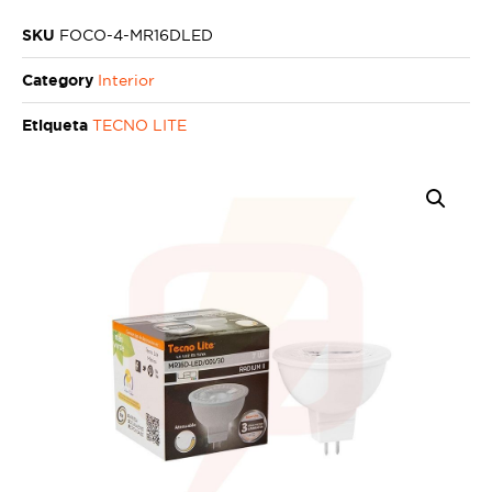
SKU
FOCO-4-MR16DLED
Category
Interior
Etiqueta
TECNO LITE