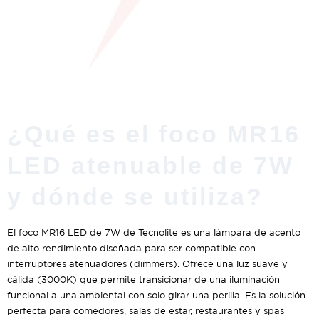
¿Qué es el foco MR16
LED atenuable de 7W
y dónde se utiliza?
El foco MR16 LED de 7W de Tecnolite es una lámpara de acento
de alto rendimiento diseñada para ser compatible con
interruptores atenuadores (dimmers). Ofrece una luz suave y
cálida (3000K) que permite transicionar de una iluminación
funcional a una ambiental con solo girar una perilla. Es la solución
perfecta para comedores, salas de estar, restaurantes y spas