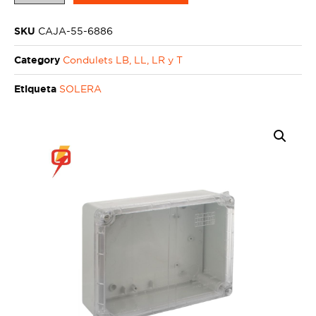
SKU
CAJA-55-6886
Category
Condulets LB, LL, LR y T
Etiqueta
SOLERA