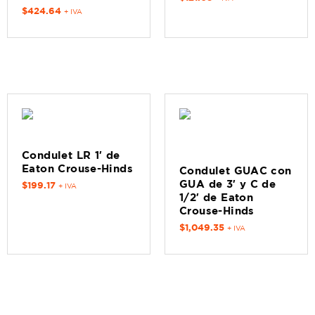
$
424.64
+ IVA
Condulet LR 1′ de
Eaton Crouse-Hinds
Condulet GUAC con
GUA de 3′ y C de
$
199.17
+ IVA
1/2′ de Eaton
Crouse-Hinds
$
1,049.35
+ IVA