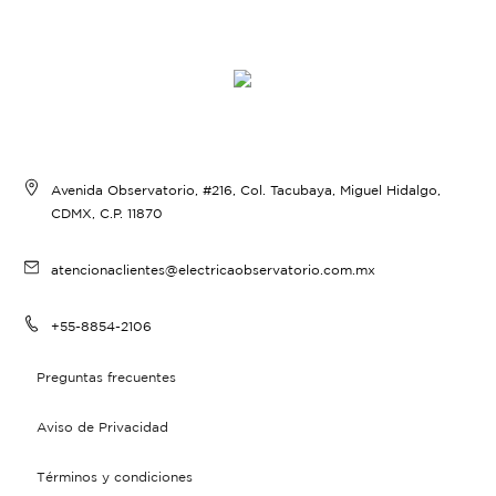
Avenida Observatorio, #216, Col. Tacubaya, Miguel Hidalgo,
CDMX, C.P. 11870
atencionaclientes@electricaobservatorio.com.mx
+55-8854-2106
Preguntas frecuentes
Aviso de Privacidad
Términos y condiciones