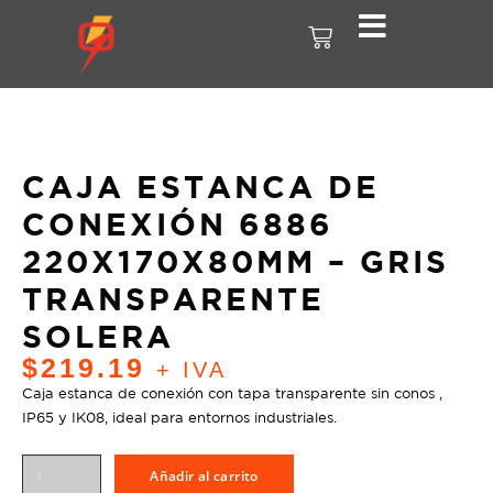
CAJA ESTANCA DE
CONEXIÓN 6886
220X170X80MM – GRIS
TRANSPARENTE
SOLERA
$
219.19
+ IVA
Caja estanca de conexión con tapa transparente sin conos ,
IP65 y IK08, ideal para entornos industriales.
Añadir al carrito