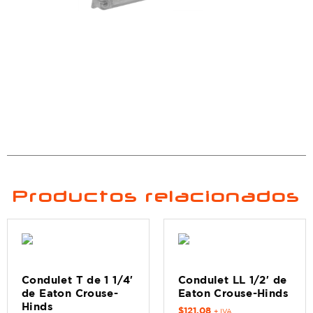
Productos relacionados
Condulet T de 1 1/4′
Condulet LL 1/2′ de
de Eaton Crouse-
Eaton Crouse-Hinds
Hinds
$
121.08
+ IVA