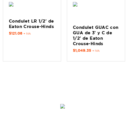
Condulet LR 1/2′ de
Eaton Crouse-Hinds
Condulet GUAC con
GUA de 3′ y C de
$
121.08
+ IVA
1/2′ de Eaton
Crouse-Hinds
$
1,049.35
+ IVA