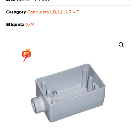
Category
Condulets LB, LL, LR y T
Etiqueta
S/M