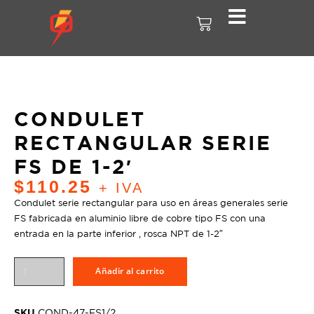
CONDULET
RECTANGULAR SERIE
FS DE 1-2′
$
110.25
+ IVA
Condulet serie rectangular para uso en áreas generales serie
FS fabricada en aluminio libre de cobre tipo FS con una
entrada en la parte inferior , rosca NPT de 1-2″
Añadir al carrito
SKU
COND-47-FS1/2