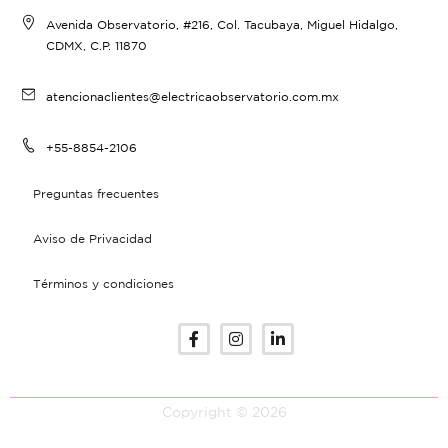
Avenida Observatorio, #216, Col. Tacubaya, Miguel Hidalgo,
CDMX, C.P. 11870
atencionaclientes@electricaobservatorio.com.mx
+55-8854-2106
Preguntas frecuentes
Aviso de Privacidad
Términos y condiciones
Copyright © 2026