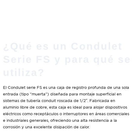
¿Qué es un Condulet
Serie FS y para qué se
utiliza?
El Condulet serie FS es una caja de registro profunda de una sola
entrada (tipo “muerta”) diseñada para montaje superficial en
sistemas de tubería conduit roscada de 1/2″. Fabricada en
aluminio libre de cobre, esta caja es ideal para alojar dispositivos
eléctricos como receptáculos o interruptores en áreas comerciales
e industriales generales, ofreciendo una alta resistencia a la
corrosión y una excelente disipación de calor.