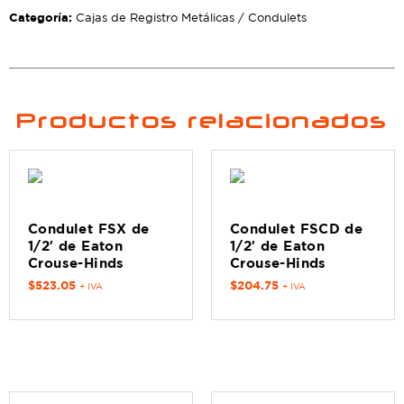
Categoría:
Cajas de Registro Metálicas / Condulets
Productos relacionados
Condulet FSX de
Condulet FSCD de
1/2′ de Eaton
1/2′ de Eaton
Crouse-Hinds
Crouse-Hinds
$
523.05
$
204.75
+ IVA
+ IVA