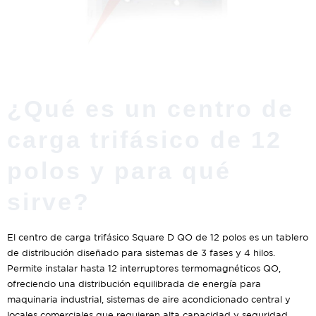
¿Qué es un centro de
carga trifásico de 12
polos y para qué
sirve?
El centro de carga trifásico Square D QO de 12 polos es un tablero
de distribución diseñado para sistemas de 3 fases y 4 hilos.
Permite instalar hasta 12 interruptores termomagnéticos QO,
ofreciendo una distribución equilibrada de energía para
maquinaria industrial, sistemas de aire acondicionado central y
locales comerciales que requieren alta capacidad y seguridad