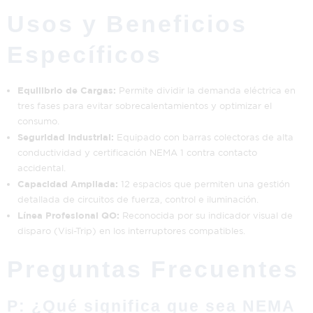
Usos y Beneficios
Específicos
Equilibrio de Cargas:
Permite dividir la demanda eléctrica en
tres fases para evitar sobrecalentamientos y optimizar el
consumo.
Seguridad Industrial:
Equipado con barras colectoras de alta
conductividad y certificación NEMA 1 contra contacto
accidental.
Capacidad Ampliada:
12 espacios que permiten una gestión
detallada de circuitos de fuerza, control e iluminación.
Línea Profesional QO:
Reconocida por su indicador visual de
disparo (Visi-Trip) en los interruptores compatibles.
Preguntas Frecuentes
P: ¿Qué significa que sea NEMA