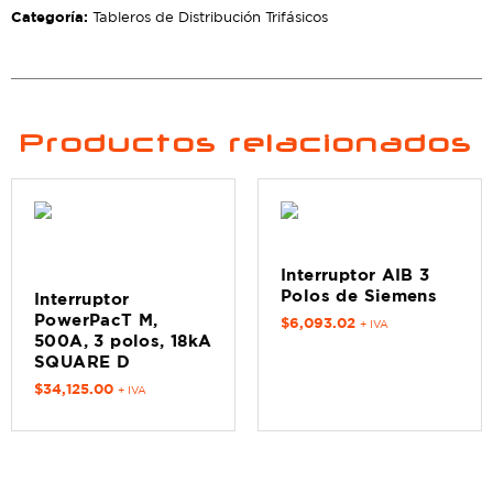
Categoría:
Tableros de Distribución Trifásicos
Productos relacionados
Interruptor AIB 3
Polos de Siemens
Interruptor
PowerPacT M,
$
6,093.02
+ IVA
500A, 3 polos, 18kA
SQUARE D
$
34,125.00
+ IVA