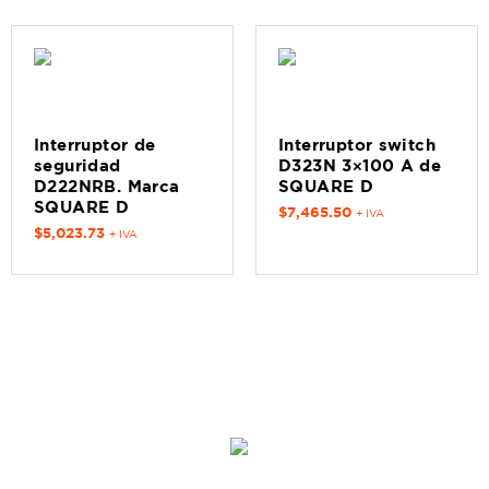
Interruptor de
Interruptor switch
seguridad
D323N 3×100 A de
D222NRB. Marca
SQUARE D
SQUARE D
$
7,465.50
+ IVA
$
5,023.73
+ IVA