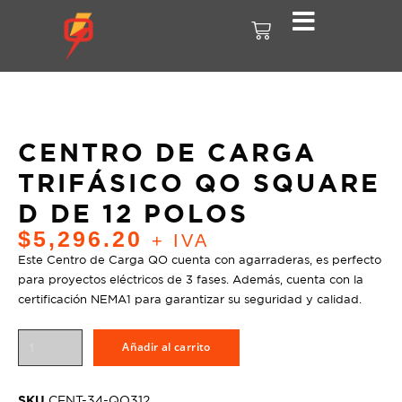
CENTRO DE CARGA
TRIFÁSICO QO SQUARE
D DE 12 POLOS
$
5,296.20
+ IVA
Este Centro de Carga QO cuenta con agarraderas, es perfecto
para proyectos eléctricos de 3 fases. Además, cuenta con la
certificación NEMA1 para garantizar su seguridad y calidad.
Añadir al carrito
SKU
CENT-34-QO312