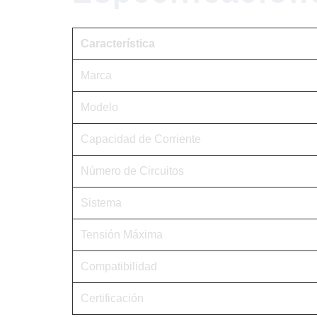
Característica
Marca
Modelo
Capacidad de Corriente
Número de Circuitos
Sistema
Tensión Máxima
Compatibilidad
Certificación