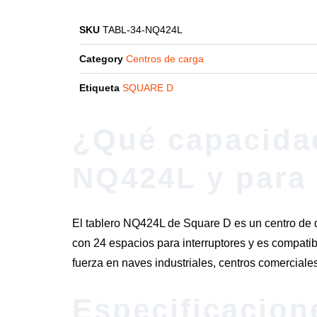
SKU
TABL-34-NQ424L
Category
Centros de carga
Etiqueta
SQUARE D
¿Qué capacidad
NQ424L y para
El tablero NQ424L de Square D es un centro de d
con 24 espacios para interruptores y es compatibl
fuerza en naves industriales, centros comerciales
Especificacion