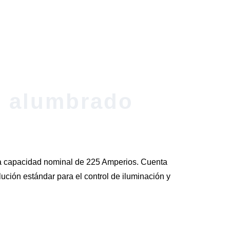
e alumbrado
 una capacidad nominal de 225 Amperios. Cuenta
lución estándar para el control de iluminación y