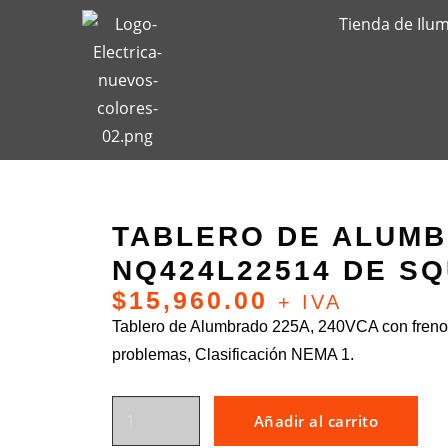
Tienda de Ilu
TABLERO DE ALUM
NQ424L22514 DE S
$
15,960.00
+ IVA
Tablero de Alumbrado 225A, 240VCA con freno
problemas, Clasificación NEMA 1.
Añadir al carrito