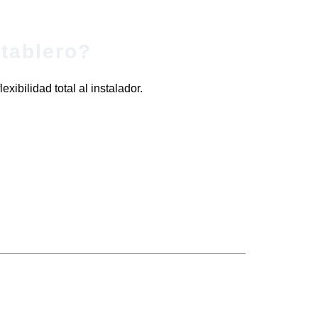
tablero?
xibilidad total al instalador.