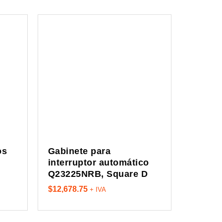
os
Gabinete para
interruptor automático
Q23225NRB, Square D
$
12,678.75
+ IVA