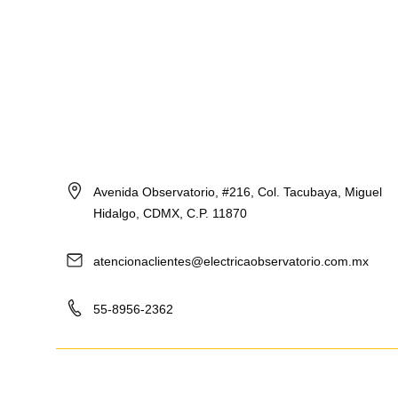
Avenida Observatorio, #216, Col. Tacubaya, Miguel
Hidalgo, CDMX, C.P. 11870
atencionaclientes@electricaobservatorio.com.mx
55-8956-2362