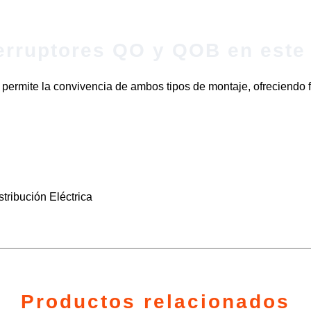
erruptores QO y QOB en este 
permite la convivencia de ambos tipos de montaje, ofreciendo fle
tribución Eléctrica
Productos relacionados