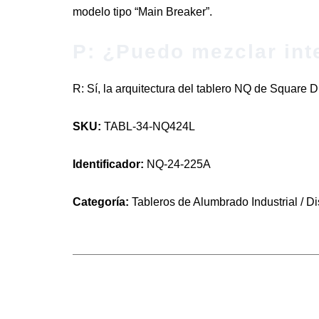
modelo tipo “Main Breaker”.
P: ¿Puedo mezclar int
R: Sí, la arquitectura del tablero NQ de Square D 
SKU:
TABL-34-NQ424L
Identificador:
NQ-24-225A
Categoría:
Tableros de Alumbrado Industrial / Dis