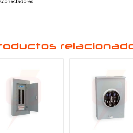
esconectadores
roductos relacionad