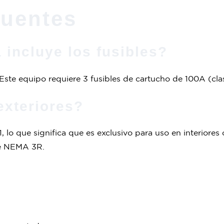
cuentes
a incluye los fusibles?
 Este equipo requiere 3 fusibles de cartucho de 100A (cl
exteriores?
lo que significa que es exclusivo para uso en interiores o
nte NEMA 3R.