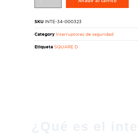
Añadir al carrito
SKU
INTE-34-000323
Category
Interruptores de seguridad
Etiqueta
SQUARE D
¿Qué es el int