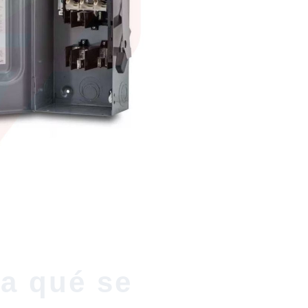
ra qué se