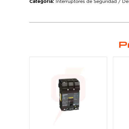
Categoría:
Interruptores de Seguridad / D
P