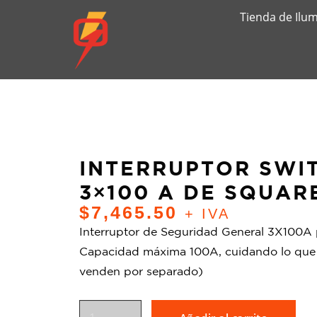
Tienda de Ilu
INTERRUPTOR SWI
3×100 A DE SQUAR
$
7,465.50
+ IVA
Interruptor de Seguridad General 3X100A p
Capacidad máxima 100A, cuidando lo que 
venden por separado)