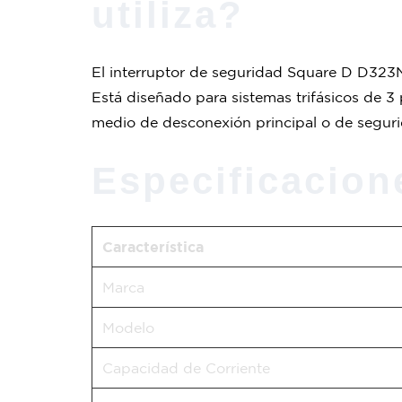
utiliza?
El interruptor de seguridad Square D D323N
Está diseñado para sistemas trifásicos de 3 
medio de desconexión principal o de seguri
Especificacion
Característica
Marca
Modelo
Capacidad de Corriente