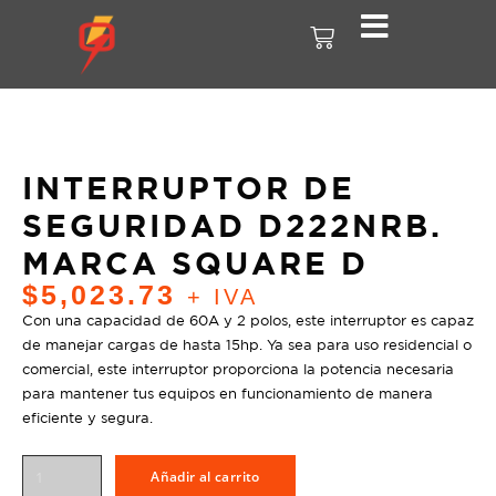
INTERRUPTOR DE
SEGURIDAD D222NRB.
MARCA SQUARE D
$
5,023.73
+ IVA
Con una capacidad de 60A y 2 polos, este interruptor es capaz
de manejar cargas de hasta 15hp. Ya sea para uso residencial o
comercial, este interruptor proporciona la potencia necesaria
para mantener tus equipos en funcionamiento de manera
eficiente y segura.
Añadir al carrito