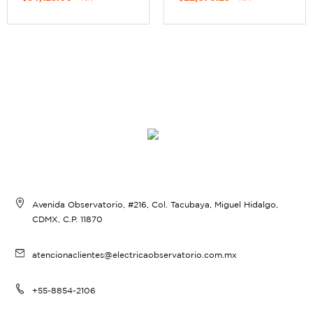
Avenida Observatorio, #216, Col. Tacubaya, Miguel Hidalgo,
CDMX, C.P. 11870
atencionaclientes@electricaobservatorio.com.mx
+55-8854-2106