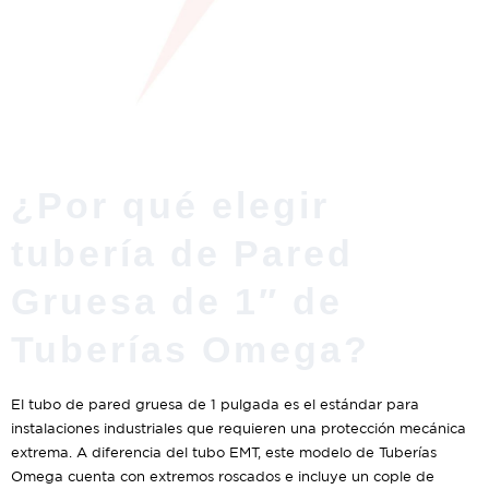
¿Por qué elegir
tubería de Pared
Gruesa de 1″ de
Tuberías Omega?
El tubo de pared gruesa de 1 pulgada es el estándar para
instalaciones industriales que requieren una protección mecánica
extrema. A diferencia del tubo EMT, este modelo de Tuberías
Omega cuenta con extremos roscados e incluye un cople de