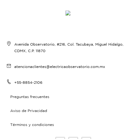
Avenida Observatorio, #216, Col. Tacubaya, Miguel Hidalgo,
CDMX, C.P. 11870
atencionaclientes@electricaobservatorio.com.mx
+55-8854-2106
Preguntas frecuentes
Aviso de Privacidad
Términos y condiciones