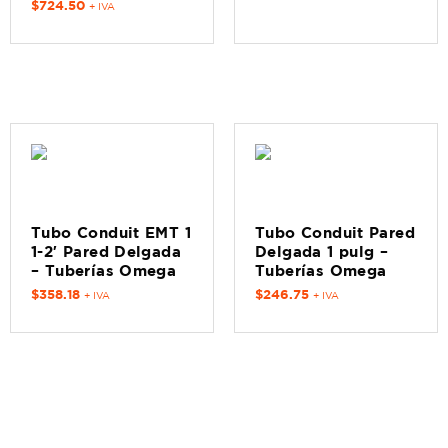
$
724.50
+ IVA
Tubo Conduit EMT 1
Tubo Conduit Pared
1-2′ Pared Delgada
Delgada 1 pulg –
– Tuberías Omega
Tuberías Omega
$
358.18
$
246.75
+ IVA
+ IVA