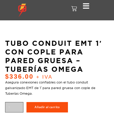
TUBO CONDUIT EMT 1′
CON COPLE PARA
PARED GRUESA –
TUBERÍAS OMEGA
$
336.00
+ IVA
Asegura conexiones confiables con el tubo conduit
galvanizado EMT de 1′ para pared gruesa con cople de
Tuberías Omega.
Añadir al carrito