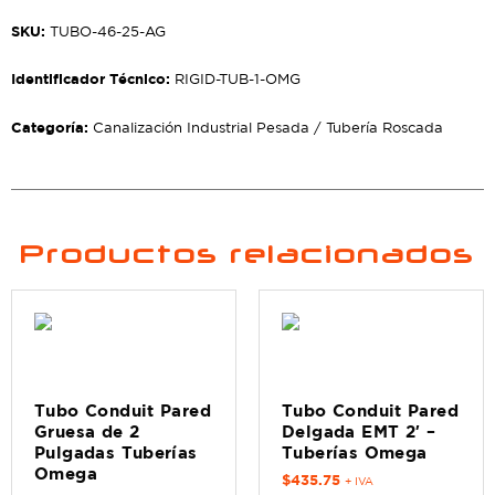
SKU:
TUBO-46-25-AG
Identificador Técnico:
RIGID-TUB-1-OMG
Categoría:
Canalización Industrial Pesada / Tubería Roscada
Productos relacionados
Tubo Conduit Pared
Tubo Conduit Pared
Gruesa de 2
Delgada EMT 2′ –
Pulgadas Tuberías
Tuberías Omega
Omega
$
435.75
+ IVA