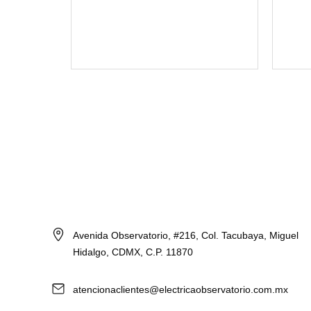
Avenida Observatorio, #216, Col. Tacubaya, Miguel
Hidalgo, CDMX, C.P. 11870
atencionaclientes@electricaobservatorio.com.mx