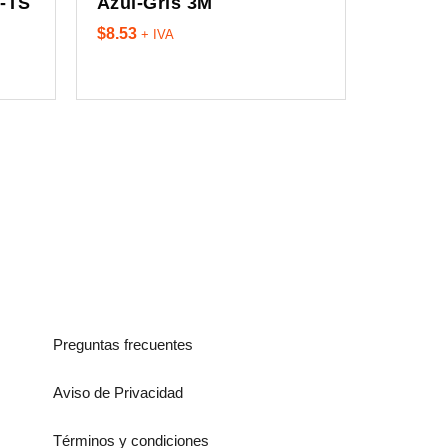
0-TS
Azul-Gris 3M
$
8.53
+ IVA
Preguntas frecuentes
Aviso de Privacidad
Términos y condiciones