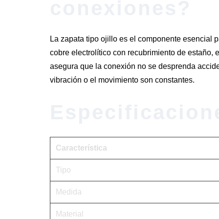
conexiones?
La zapata tipo ojillo es el componente esencial p
cobre electrolítico con recubrimiento de estaño, 
asegura que la conexión no se desprenda accident
vibración o el movimiento son constantes.
Especificacion
Característica
Tipo
Medida
Material