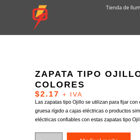
Tienda de Ilu
ZAPATA TIPO OJILL
COLORES
$
2.17
+ IVA
Las zapatas tipo Ojillo se utilizan para fijar co
gruesa rígido a cajas eléctricas o productos si
eléctricas confiables con estas zapatas tipo Ojil