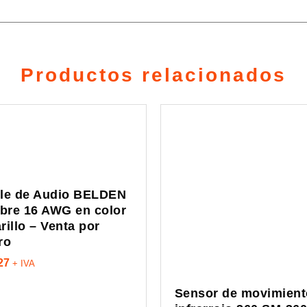
Productos relacionados
le de Audio BELDEN
ibre 16 AWG en color
rillo – Venta por
ro
27
+ IVA
Sensor de movimient