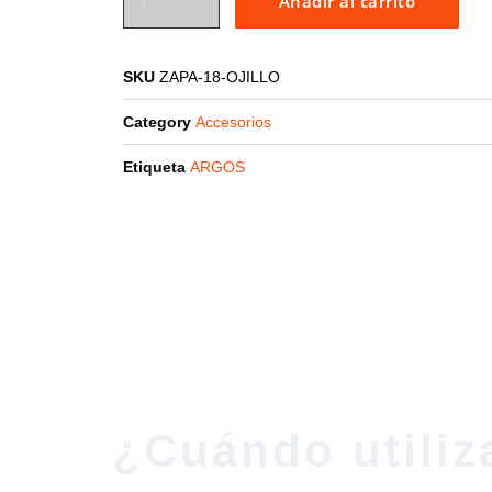
Añadir al carrito
SKU
ZAPA-18-OJILLO
Category
Accesorios
Etiqueta
ARGOS
¿Cuándo utiliza