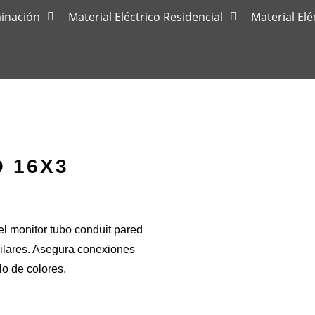
minación
Material Eléctrico Residencial
Material Elé
O 16X3
n el monitor tubo conduit pared
milares. Asegura conexiones
lo de colores.