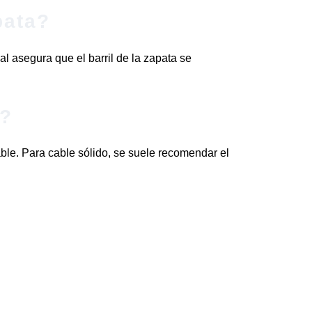
pata?
l asegura que el barril de la zapata se
r?
able. Para cable sólido, se suele recomendar el