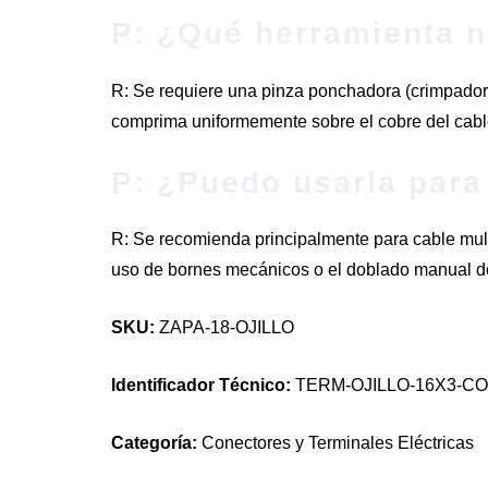
P: ¿Qué herramienta n
R: Se requiere una pinza ponchadora (crimpadora)
comprima uniformemente sobre el cobre del cabl
P: ¿Puedo usarla para 
R: Se recomienda principalmente para cable multif
uso de bornes mecánicos o el doblado manual de
SKU:
ZAPA-18-OJILLO
Identificador Técnico:
TERM-OJILLO-16X3-C
Categoría:
Conectores y Terminales Eléctricas