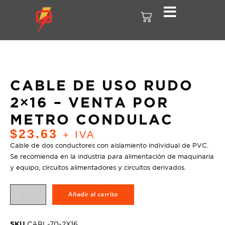
CABLE DE USO RUDO
2×16 – VENTA POR
METRO CONDULAC
$
23.63
+ IVA
Cable de dos conductores con aislamiento individual de PVC.
Se recomienda en la industria para alimentación de maquinaria
y equipo, circuitos alimentadores y circuitos derivados.
Añadir al carrito
SKU
CABL-70-2X16