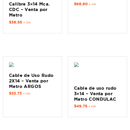
$
68.90
Calibre 3×14 Mca.
+ IVA
CDC – Venta por
Metro
$
39.55
+ IVA
Cable de Uso Rudo
2X14 – Venta por
Metro ARGOS
Cable de uso rudo
$
33.73
3×14 – Venta por
+ IVA
Metro CONDULAC
$
49.75
+ IVA