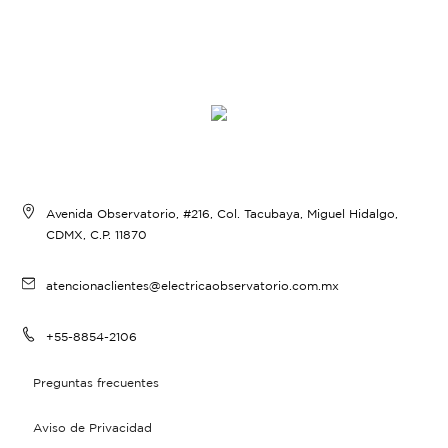
Avenida Observatorio, #216, Col. Tacubaya, Miguel Hidalgo,
CDMX, C.P. 11870
atencionaclientes@electricaobservatorio.com.mx
+55-8854-2106
Preguntas frecuentes
Aviso de Privacidad