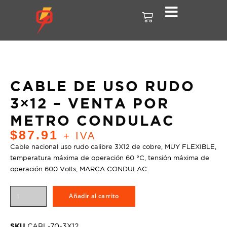
CABLE DE USO RUDO
3×12 – VENTA POR
METRO CONDULAC
$
87.91
+ IVA
Cable nacional uso rudo calibre 3X12 de cobre, MUY FLEXIBLE,
temperatura máxima de operación 60 °C, tensión máxima de
operación 600 Volts, MARCA CONDULAC.
Añadir al carrito
SKU
CABL-70-3X12