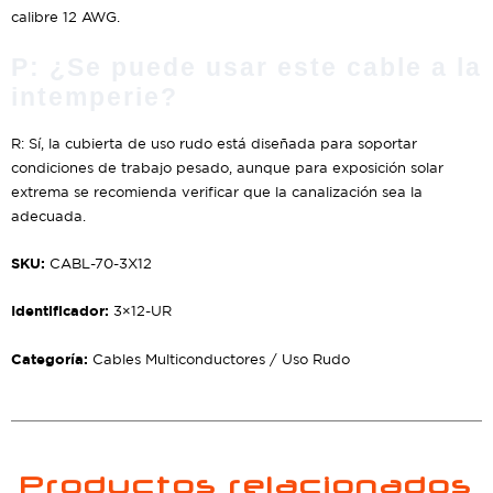
calibre 12 AWG.
P: ¿Se puede usar este cable a la
intemperie?
R: Sí, la cubierta de uso rudo está diseñada para soportar
condiciones de trabajo pesado, aunque para exposición solar
extrema se recomienda verificar que la canalización sea la
adecuada.
SKU:
CABL-70-3X12
Identificador:
3×12-UR
Categoría:
Cables Multiconductores / Uso Rudo
Productos relacionados