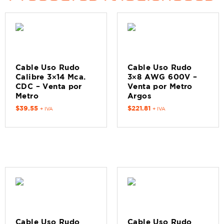
Cable Uso Rudo
Cable Uso Rudo
Calibre 3×14 Mca.
3×8 AWG 600V –
CDC – Venta por
Venta por Metro
Metro
Argos
$
39.55
$
221.81
+ IVA
+ IVA
Cable Uso Rudo
Cable Uso Rudo