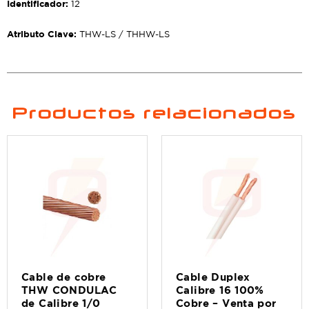
Identificador:
12
Atributo Clave:
THW-LS / THHW-LS
Productos relacionados
Cable de cobre
Cable Duplex
THW CONDULAC
Calibre 16 100%
de Calibre 1/0
Cobre – Venta por