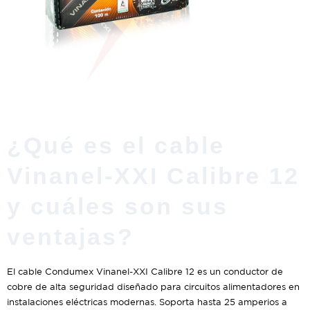
¿Qué es el cable
Vinanel-XXI Calibre 12
y cuáles son sus
ventajas?
El cable Condumex Vinanel-XXI Calibre 12 es un conductor de
cobre de alta seguridad diseñado para circuitos alimentadores en
instalaciones eléctricas modernas. Soporta hasta 25 amperios a