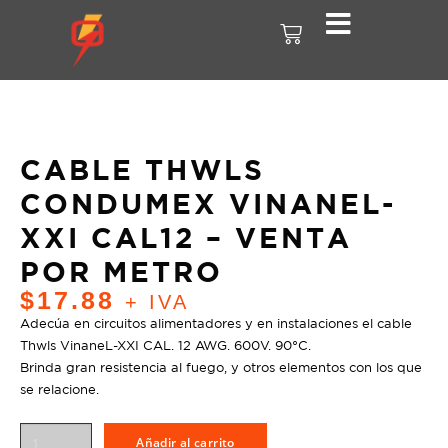
CABLE THWLS
CONDUMEX VINANEL-
XXI CAL12 – VENTA
POR METRO
$
17.88
+ IVA
Adecúa en circuitos alimentadores y en instalaciones el cable
Thwls VinaneL-XXI CAL. 12 AWG. 600V. 90°C.
Brinda gran resistencia al fuego, y otros elementos con los que
se relacione.
Añadir al carrito