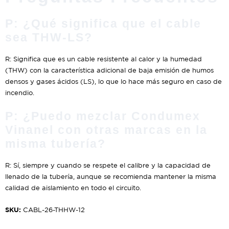
P: ¿Qué significa que el cable
sea THW-LS?
R: Significa que es un cable resistente al calor y la humedad
(THW) con la característica adicional de baja emisión de humos
densos y gases ácidos (LS), lo que lo hace más seguro en caso de
incendio.
P: ¿Puedo mezclar Condumex
Vinanel con otras marcas en la
misma tubería?
R: Sí, siempre y cuando se respete el calibre y la capacidad de
llenado de la tubería, aunque se recomienda mantener la misma
calidad de aislamiento en todo el circuito.
SKU:
CABL-26-THHW-12