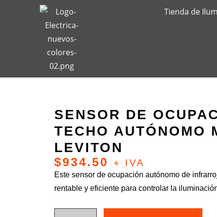
Tienda de Ilu
SENSOR DE OCUPAC
TECHO AUTÓNOMO 
LEVITON
$
934.50
+ IVA
Este sensor de ocupación autónomo de infrarro
rentable y eficiente para controlar la iluminació