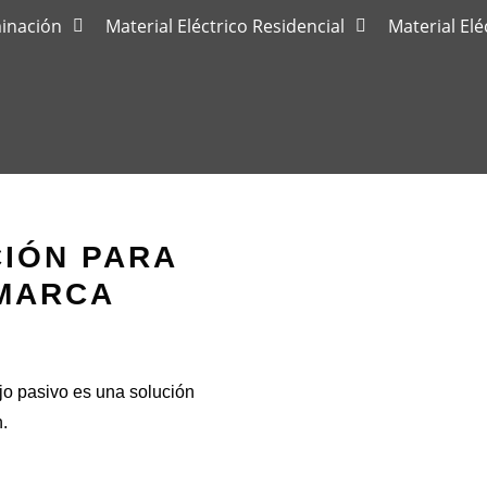
minación
Material Eléctrico Residencial
Material Elé
IÓN PARA
MARCA
jo pasivo es una solución
n.