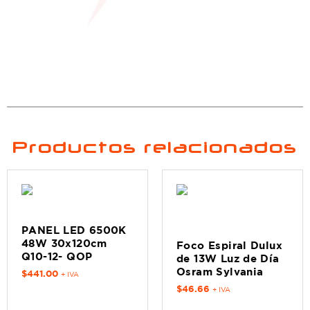
Productos relacionados
PANEL LED 6500K
48W 30x120cm
Foco Espiral Dulux
Q10-12- QOP
de 13W Luz de Día
Osram Sylvania
$
441.00
+ IVA
$
46.66
+ IVA