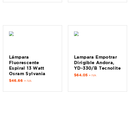
Lámpara
Lampara Empotrar
Fluorescente
Dirigible Andora,
Espiral 13 Watt
YD-330/B Tecnolite
Osram Sylvania
$
64.05
+ IVA
$
46.66
+ IVA