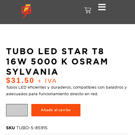
TUBO LED STAR T8
16W 5000 K OSRAM
SYLVANIA
$
31.50
+ IVA
Tubos LED eficientes y duraderos, compatibles con balastros y
adecuados para funcionamiento directo en red.
Añadir al carrito
SKU
TUBO-5-85915