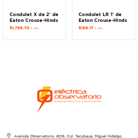
Condulet X de 2′ de
Condulet LR 1′ de
Eaton Crouse-Hinds
Eaton Crouse-Hinds
$
1,799.70
$
199.17
+ IVA
+ IVA
Avenida Observatorio, #216, Col. Tacubaya, Miguel Hidalgo,