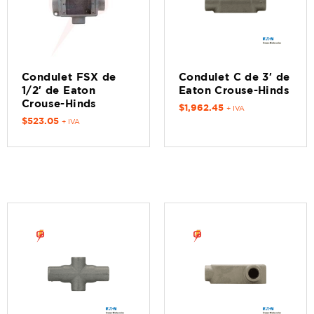
Condulet FSX de
Condulet C de 3′ de
1/2′ de Eaton
Eaton Crouse-Hinds
Crouse-Hinds
$
1,962.45
+ IVA
$
523.05
+ IVA