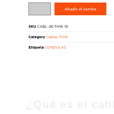
Añadir al carrito
SKU
CABL-26-THW 10
Category
Cables THW
Etiqueta
CONDULAC
¿Qué es el cab