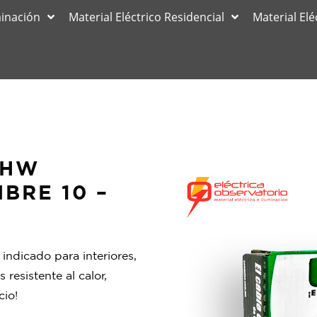
minación
Material Eléctrico Residencial
Material Elé
THW
BRE 10 –
indicado para interiores,
resistente al calor,
cio!