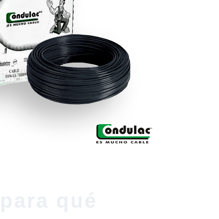
 para qué