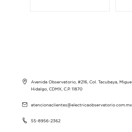
Avenida Observatorio, #216, Col. Tacubaya, Migue
Hidalgo, CDMX, C.P. 11870
atencionaclientes@electricaobservatorio.com.m
55-8956-2362