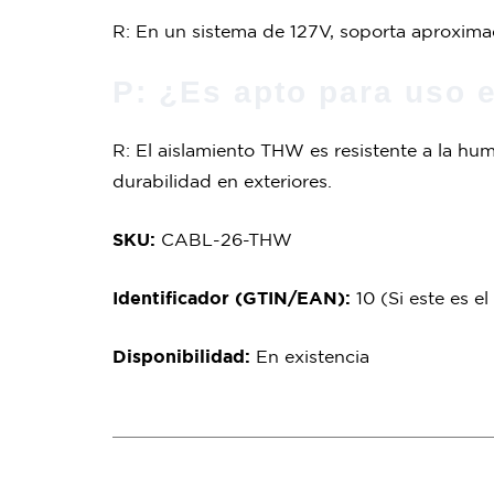
R: En un sistema de 127V, soporta aproxima
P: ¿Es apto para uso 
R: El aislamiento THW es resistente a la hu
durabilidad en exteriores.
SKU:
CABL-26-THW
Identificador (GTIN/EAN):
10 (Si este es e
Disponibilidad:
En existencia