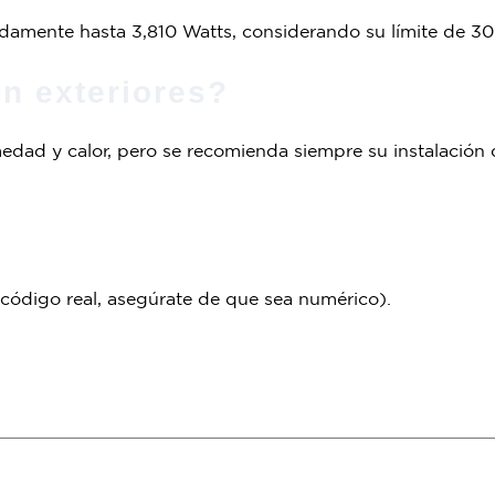
damente hasta 3,810 Watts, considerando su límite de 3
en exteriores?
medad y calor, pero se recomienda siempre su instalación
l código real, asegúrate de que sea numérico).