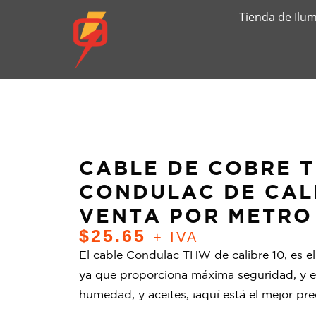
Tienda de Ilu
CABLE DE COBRE 
CONDULAC DE CALI
VENTA POR METRO
$
25.65
+ IVA
El cable Condulac THW de calibre 10, es el 
ya que proporciona máxima seguridad, y es 
humedad, y aceites, ¡aquí está el mejor pre