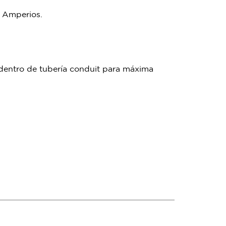
0 Amperios.
 dentro de tubería conduit para máxima